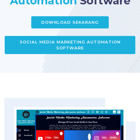
Automation
Software
DOWNLOAD SEKARANG
SOCIAL MEDIA MARKETING AUTOMATION
SOFTWARE